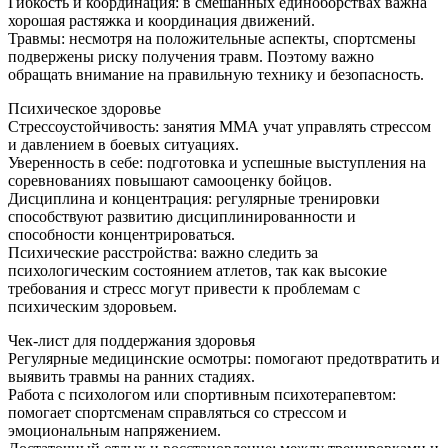
Гибкость и координация: в смешанных единоборствах важна
хорошая растяжка и координация движений.
Травмы: несмотря на положительные аспекты, спортсмены
подвержены риску получения травм. Поэтому важно
обращать внимание на правильную технику и безопасность.
Психическое здоровье
Стрессоустойчивость: занятия ММА учат управлять стрессом
и давлением в боевых ситуациях.
Уверенность в себе: подготовка и успешные выступления на
соревнованиях повышают самооценку бойцов.
Дисциплина и концентрация: регулярные тренировки
способствуют развитию дисциплинированности и
способности концентрироваться.
Психические расстройства: важно следить за
психологическим состоянием атлетов, так как высокие
требования и стресс могут привести к проблемам с
психическим здоровьем.
Чек-лист для поддержания здоровья
Регулярные медицинские осмотры: помогают предотвратить и
выявить травмы на ранних стадиях.
Работа с психологом или спортивным психотерапевтом:
помогает спортсменам справляться со стрессом и
эмоциональным напряжением.