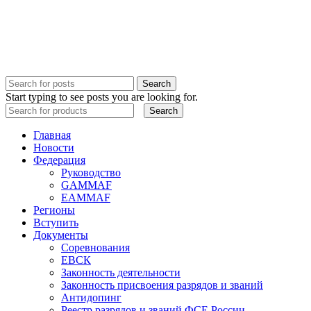
Search
Start typing to see posts you are looking for.
Search
Главная
Новости
Федерация
Руководство
GAMMAF
EAMMAF
Регионы
Вступить
Документы
Соревнования
ЕВСК
Законность деятельности
Законность присвоения разрядов и званий
Антидопинг
Реестр разрядов и званий ФСЕ России