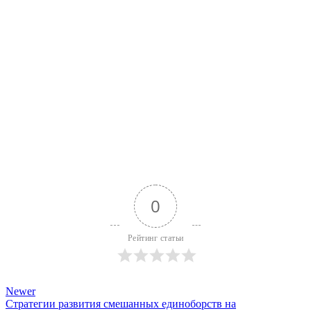
0
Рейтинг статьи
Newer
Стратегии развития смешанных единоборств на