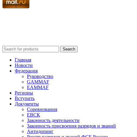
Search
Главная
Новости
Федерация
Руководство
GAMMAF
EAMMAF
Регионы
Вступить
Документы
Соревнования
ЕВСК
Законность деятельности
Законность присвоения разрядов и званий
Антидопинг
Реестр разрядов и званий ФСЕ России