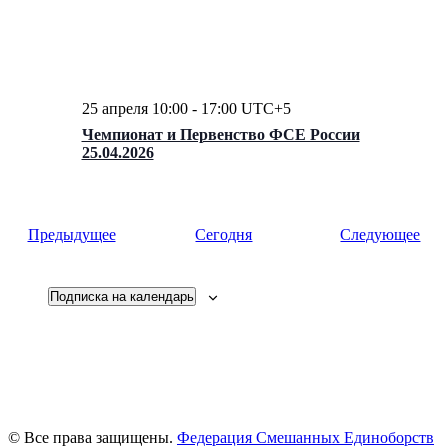
25 апреля 10:00
-
17:00
UTC+5
Чемпионат и Первенство ФСЕ России
25.04.2026
Мероприятия
Мер
Предыдущее
Cегодня
Следующее
Подписка на календарь
© Все права защищены.
Федерация Смешанных Единоборств