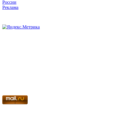
России
Реклама