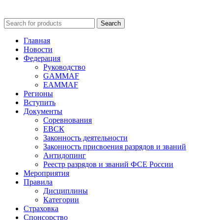
Search
Главная
Новости
Федерация
Руководство
GAMMAF
EAMMAF
Регионы
Вступить
Документы
Соревнования
ЕВСК
Законность деятельности
Законность присвоения разрядов и званий
Антидопинг
Реестр разрядов и званий ФСЕ России
Мероприятия
Правила
Дисциплины
Категории
Страховка
Спонсорство