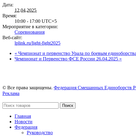
Дата:
12.04.2025
Время:
10:00 - 17:00
UTC+5
Мероприятие в категории:
Соревнования
Веб-сайт:
lplink.ru/light-fight2025
«
Чемпионат и первенство Урала по боевым единоборств
Чемпионат и Первенство ФСЕ России 26.04.2025
»
© Все права защищены.
Федерация Смешанных Единоборств Р
Реклама
Поиск
Главная
Новости
Федерация
Руководство