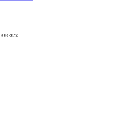
 а не силу.