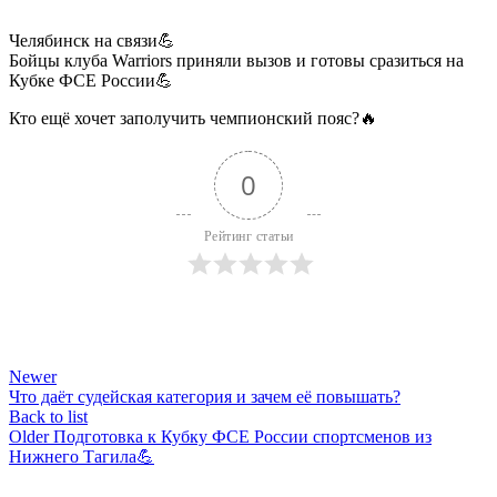
Челябинск на связи💪
Бойцы клуба Warriors приняли вызов и готовы сразиться на
Кубке ФСЕ России💪
Кто ещё хочет заполучить чемпионский пояс?🔥
0
Рейтинг статьи
Newer
Что даёт судейская категория и зачем её повышать?
Back to list
Older
Подготовка к Кубку ФСЕ России спортсменов из
Нижнего Тагила💪