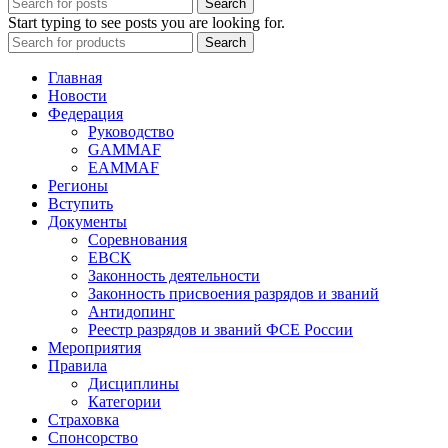
Search
Start typing to see posts you are looking for.
Search
Главная
Новости
Федерация
Руководство
GAMMAF
EAMMAF
Регионы
Вступить
Документы
Соревнования
ЕВСК
Законность деятельности
Законность присвоения разрядов и званий
Антидопинг
Реестр разрядов и званий ФСЕ России
Мероприятия
Правила
Дисциплины
Категории
Страховка
Спонсорство