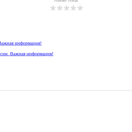
Рейтинг статьи
Важная информация!
ссии. Важная информация!