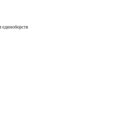
м единоборств