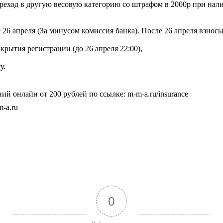
еход в другую весовую категорию со штрафом в 2000р при нал
е 26 апреля (За минусом комиссия банка). После 26 апреля взнос
акрытия регистрации (до 26 апреля 22:00),
у.
й онлайн от 200 рублей по ссылке: m-m-a.ru/insurance
-a.ru
0