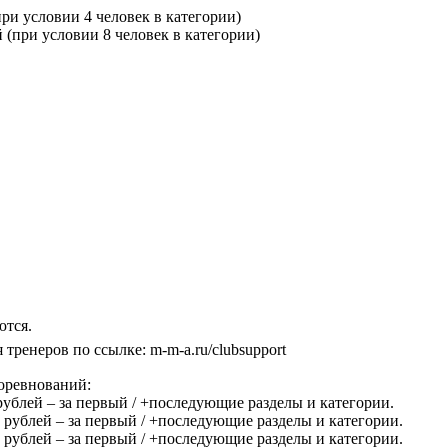
ри условии 4 человек в категории)
(при условии 8 человек в категории)
ются.
ренеров по ссылке: m-m-a.ru/clubsupport
оревнований:
 рублей – за первый / +последующие разделы и категории.
0 рублей – за первый / +последующие разделы и категории.
0 рублей – за первый / +последующие разделы и категории.