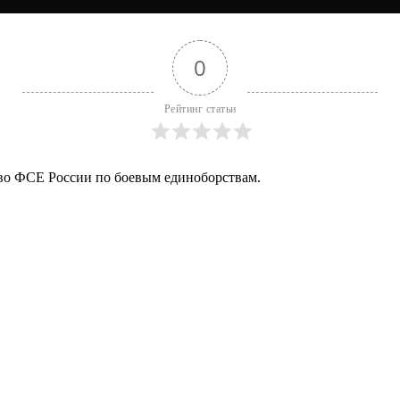
0
Рейтинг статьи
тво ФСЕ России по боевым единоборствам.