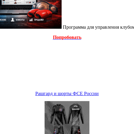
Программа для управления клубо
Попробовать
Рашгард и шорты ФСЕ России