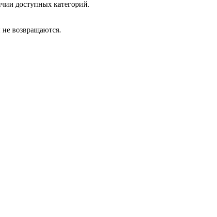
ичии доступных категорий.
ы не возвращаются.