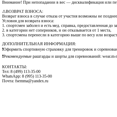
Внимание! При непопадании в вес — дисквалификация или пер
⚠ВОЗВРАТ ВЗНОСА:
Возврат взноса в случае отказа от участия возможны не поздне
Условия для возврата взноса:
1. спортсмен заболел и есть мед. справка, предоставленная до з
2. в категории нет соперников, и он отказывается от 1 места,
3. спортсмена перенесли в категорию выше по весу или возраст
ДОПОЛНИТЕЛЬНАЯ ИНФОРМАЦИЯ:
❗Оформить спортивную страховку для тренировок и соревновани
❗Рекомендуемые рашгарды и шорты для соревнований: wear.m-m
КОНТАКТЫ:
Тел: 8 (499) 113-35-00
WhatsApp: 8 (995) 113-35-00
Почта: fsemma@yandex.ru