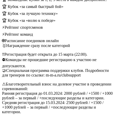
🏆 Кубок «за самый быстрый бой»
🏆 Кубок «за лучшую технику»
🏆 Кубок «за «волю к победе»
⚡Рейтинг спортсменов
⚡Рейтинг команд
🌐Расписание поединков онлайн
🥇Награждение сразу после категорий
‼Регистрация будет открыта до 15 марта (22:00).
⛔Команды не прошедшие регистрацию к участию не
допускаются.
🤝Специальная программа поддержки клубов. Подробности
для тренеров по ссылке: m-m-a.ru/clubsupport
⚠Благотворительный взнос на долевое участие в проведении
соревнований:
Ранняя регистрация до 01.03.2024: 2000 рублей / +1500 / +1000
рублей – за первый / +последующие разделы и категории.
Средняя регистрация до 15.03.2024: 2500 рублей / +1500 /
+1000 рублей – за первый / +последующие разделы и
категории.