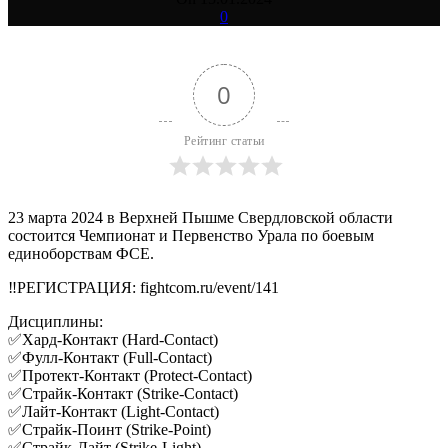
0
0
Рейтинг статьи
23 марта 2024 в Верхней Пышме Свердловской области
состоится Чемпионат и Первенство Урала по боевым
единоборствам ФСЕ.
‼РЕГИСТРАЦИЯ: fightcom.ru/event/141
Дисциплины:
✅Хард-Контакт (Hard-Contact)
✅Фулл-Контакт (Full-Contact)
✅Протект-Контакт (Protect-Contact)
✅Страйк-Контакт (Strike-Contact)
✅Лайт-Контакт (Light-Contact)
✅Страйк-Поинт (Strike-Point)
✅Страйк-Лайт (Strike-Light)