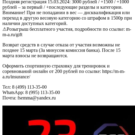
Поздняя регистрация 15.03.2024: 3000 рублей / +1500 / +1000
рублей – за первый / +последующие разделы и категории.
Внимание! При не попадании в вес — дисквалификация или
переход в другую весовую категорию со штрафом в 1500р при
наличии доступных категорий.
⚠Розыгрыш бесплатного участия, подробности по ссылке: m-
m-a.ru/gift
Возврат средств в случае отказа от участия возможны не
позднее 15 марта (За минусом комиссия банка). После 15
марта взносы не возвращаются.
Оформить спортивную страховку для тренировок и
соревнований онлайн от 200 рублей по ссылке: https://m-m-
a.ru/insurance/
Тел: 8 (499) 113-35-00
WhatsApp: 8 (995) 113-35-00
Почта: fsemma@yandex.ru