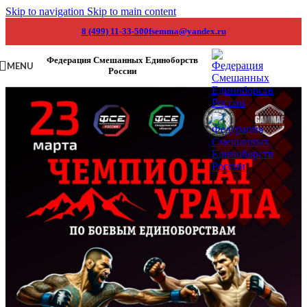
Skip to navigation
Skip to main content
8 (499) 11-33-500
fsemma@yandex.ru
Федерация Смешанных Единоборств
MENU
России