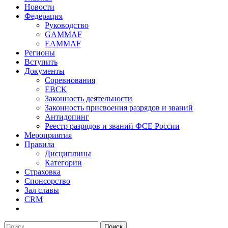
Новости
Федерация
Руководство
GAMMAF
EAMMAF
Регионы
Вступить
Документы
Соревнования
ЕВСК
Законность деятельности
Законность присвоения разрядов и званий
Антидопинг
Реестр разрядов и званий ФСЕ России
Мероприятия
Правила
Дисциплины
Категории
Страховка
Спонсорство
Зал славы
CRM
Поиск